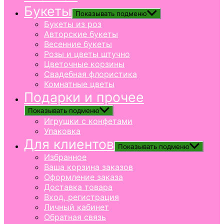
Букеты
Показывать подменю
Букеты из роз
Авторские букеты
Весенние букеты
Розы и цветы штучно
Цветочные корзины
Свадебная флористика
Комнатные цветы
Подарки и прочее
Показывать подменю
Игрушки с конфетами
Упаковка
Для клиентов
Показывать подменю
Избранное
Ваша корзина заказов
Оформление заказа
Доставка товара
Вход, регистрация
Личный кабинет
Обратная связь