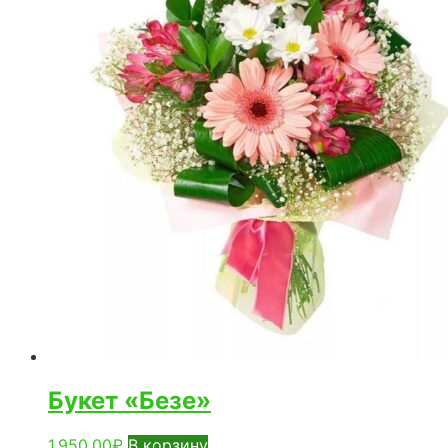
Букет «Безе»
1.950,00
₽
В корзину