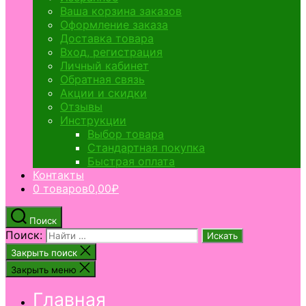
Ваша корзина заказов
Оформление заказа
Доставка товара
Вход, регистрация
Личный кабинет
Обратная связь
Акции и скидки
Отзывы
Инструкции
Выбор товара
Стандартная покупка
Быстрая оплата
Контакты
0 товаров
0,00₽
Поиск
Поиск:
Закрыть поиск
Закрыть меню
Главная