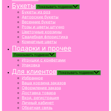
Букеты
Показывать подменю
Букеты из роз
Авторские букеты
Весенние букеты
Розы и цветы штучно
Цветочные корзины
Свадебная флористика
Комнатные цветы
Подарки и прочее
Показывать подменю
Игрушки с конфетами
Упаковка
Для клиентов
Показывать подменю
Избранное
Ваша корзина заказов
Оформление заказа
Доставка товара
Вход, регистрация
Личный кабинет
Обратная связь