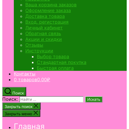
Ваша корзина заказов
Оформление заказа
Доставка товара
Вход, регистрация
Личный кабинет
Обратная связь
Акции и скидки
Отзывы
Инструкции
Выбор товара
Стандартная покупка
Быстрая оплата
Контакты
0 товаров
0,00₽
Поиск
Поиск:
Закрыть поиск
Закрыть меню
Главная