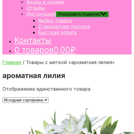
Акции и скидки
Отзывы
Инструкции
Показывать подменю
Выбор товара
Стандартная покупка
Быстрая оплата
Контакты
0 товаров
0,00₽
Главная
/ Товары с меткой «ароматная лилия»
ароматная лилия
Отображение единственного товара