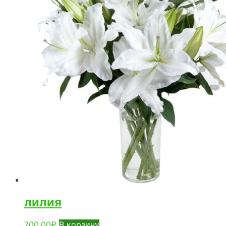
лилия
700,00
₽
В корзину