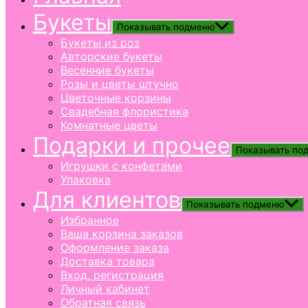
Букеты
Показывать подменю
Букеты из роз
Авторские букеты
Весенние букеты
Розы и цветы штучно
Цветочные корзины
Свадебная флористика
Комнатные цветы
Подарки и прочее
Показывать по
Игрушки с конфетами
Упаковка
Для клиентов
Показывать подменю
Избранное
Ваша корзина заказов
Оформление заказа
Доставка товара
Вход, регистрация
Личный кабинет
Обратная связь