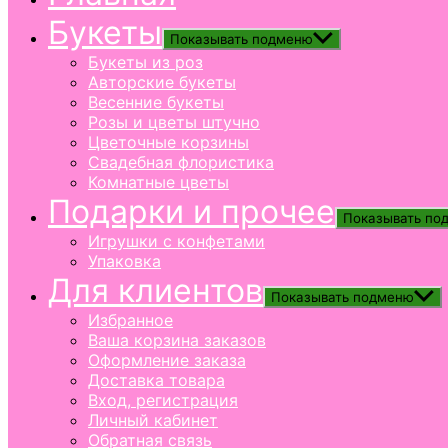
Букеты
Показывать подменю
Букеты из роз
Авторские букеты
Весенние букеты
Розы и цветы штучно
Цветочные корзины
Свадебная флористика
Комнатные цветы
Подарки и прочее
Показывать по
Игрушки с конфетами
Упаковка
Для клиентов
Показывать подменю
Избранное
Ваша корзина заказов
Оформление заказа
Доставка товара
Вход, регистрация
Личный кабинет
Обратная связь