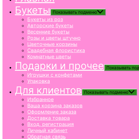
Букеты
Показывать подменю
Букеты из роз
Авторские букеты
Весенние букеты
Розы и цветы штучно
Цветочные корзины
Свадебная флористика
Комнатные цветы
Подарки и прочее
Показывать по
Игрушки с конфетами
Упаковка
Для клиентов
Показывать подменю
Избранное
Ваша корзина заказов
Оформление заказа
Доставка товара
Вход, регистрация
Личный кабинет
Обратная связь