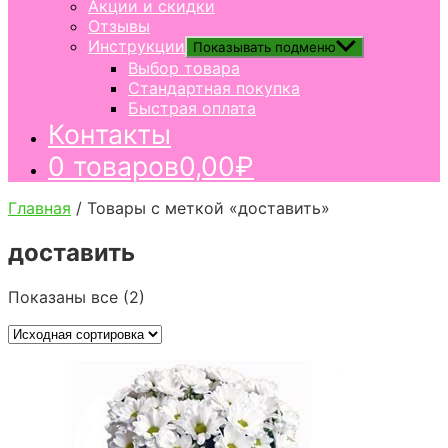
Акции и скидки
Отзывы
Инструкции
Показывать подменю
Выбор товара
Стандартная покупка
Быстрая оплата
Контакты
0 товаров
0,00₽
Главная
/ Товары с меткой «доставить»
доставить
Показаны все (2)