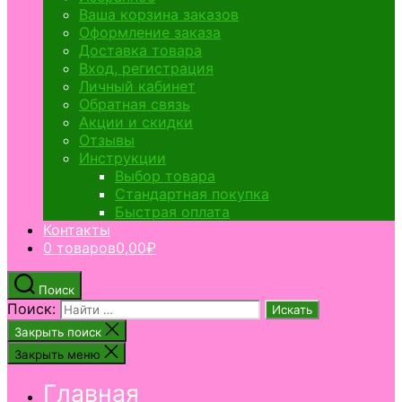
Ваша корзина заказов
Оформление заказа
Доставка товара
Вход, регистрация
Личный кабинет
Обратная связь
Акции и скидки
Отзывы
Инструкции
Выбор товара
Стандартная покупка
Быстрая оплата
Контакты
0 товаров
0,00₽
Поиск
Поиск:
Закрыть поиск
Закрыть меню
Главная