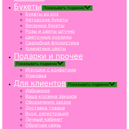
Букеты
Показывать подменю
Букеты из роз
Авторские букеты
Весенние букеты
Розы и цветы штучно
Цветочные корзины
Свадебная флористика
Комнатные цветы
Подарки и прочее
Показывать подменю
Игрушки с конфетами
Упаковка
Для клиентов
Показывать подменю
Избранное
Ваша корзина заказов
Оформление заказа
Доставка товара
Вход, регистрация
Личный кабинет
Обратная связь