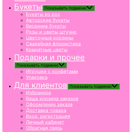
Букеты
Показывать подменю
Букеты из роз
Авторские букеты
Весенние букеты
Розы и цветы штучно
Цветочные корзины
Свадебная флористика
Комнатные цветы
Подарки и прочее
Показывать подменю
Игрушки с конфетами
Упаковка
Для клиентов
Показывать подменю
Избранное
Ваша корзина заказов
Оформление заказа
Доставка товара
Вход, регистрация
Личный кабинет
Обратная связь