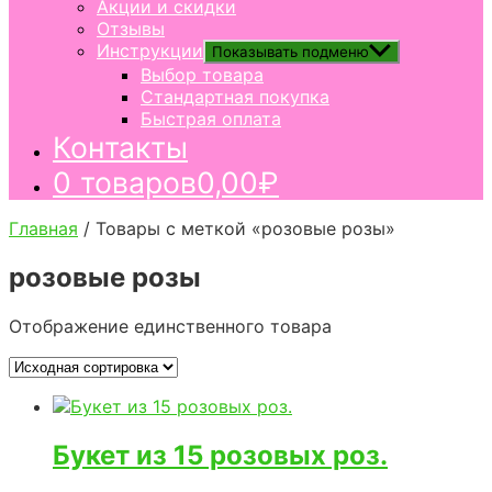
Акции и скидки
Отзывы
Инструкции
Показывать подменю
Выбор товара
Стандартная покупка
Быстрая оплата
Контакты
0 товаров
0,00₽
Главная
/ Товары с меткой «розовые розы»
розовые розы
Отображение единственного товара
Букет из 15 розовых роз.