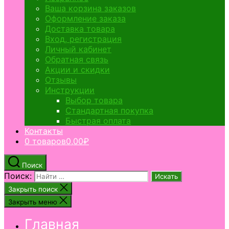
Ваша корзина заказов
Оформление заказа
Доставка товара
Вход, регистрация
Личный кабинет
Обратная связь
Акции и скидки
Отзывы
Инструкции
Выбор товара
Стандартная покупка
Быстрая оплата
Контакты
0 товаров
0,00₽
Поиск
Поиск:
Закрыть поиск
Закрыть меню
Главная