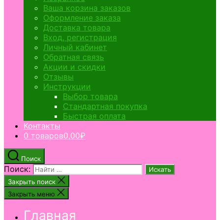
Ваша корзина заказов
Оформление заказа
Доставка товара
Вход, регистрация
Личный кабинет
Обратная связь
Акции и скидки
Отзывы
Инструкции
Выбор товара
Стандартная покупка
Быстрая оплата
Контакты
0 товаров
0,00₽
Поиск
Поиск:
Закрыть поиск
Закрыть меню
Главная