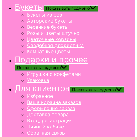
Букеты
Показывать подменю
Букеты из роз
Авторские букеты
Весенние букеты
Розы и цветы штучно
Цветочные корзины
Свадебная флористика
Комнатные цветы
Подарки и прочее
Показывать подменю
Игрушки с конфетами
Упаковка
Для клиентов
Показывать подменю
Избранное
Ваша корзина заказов
Оформление заказа
Доставка товара
Вход, регистрация
Личный кабинет
Обратная связь