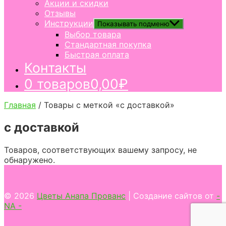
Акции и скидки
Отзывы
Инструкции
Показывать подменю
Выбор товара
Стандартная покупка
Быстрая оплата
Контакты
0 товаров
0,00₽
Главная
/ Товары с меткой «с доставкой»
с доставкой
Товаров, соответствующих вашему запросу, не
обнаружено.
© 2026
Цветы Анапа Прованс
| Создание сайтов от
-
NA -