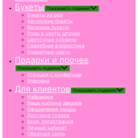
Букеты
Показывать подменю
Букеты из роз
Авторские букеты
Весенние букеты
Розы и цветы штучно
Цветочные корзины
Свадебная флористика
Комнатные цветы
Подарки и прочее
Показывать подменю
Игрушки с конфетами
Упаковка
Для клиентов
Показывать подменю
Избранное
Ваша корзина заказов
Оформление заказа
Доставка товара
Вход, регистрация
Личный кабинет
Обратная связь