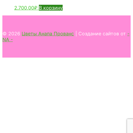
2.700,00
₽
В корзину
© 2026
Цветы Анапа Прованс
| Создание сайтов от
-
NA -