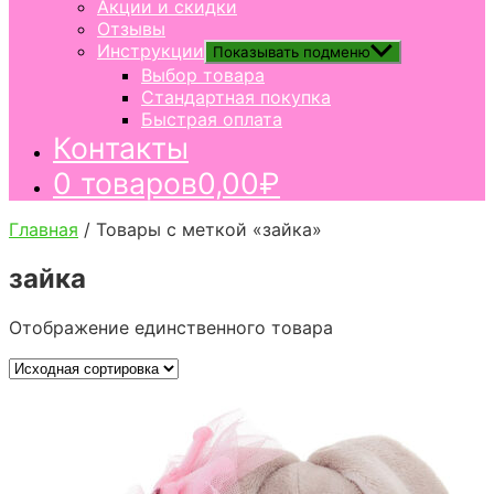
Акции и скидки
Отзывы
Инструкции
Показывать подменю
Выбор товара
Стандартная покупка
Быстрая оплата
Контакты
0 товаров
0,00₽
Главная
/ Товары с меткой «зайка»
зайка
Отображение единственного товара