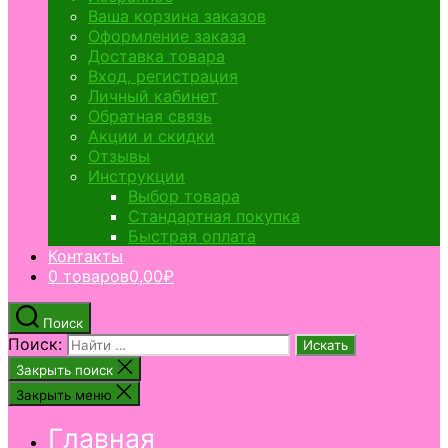
Ваша корзина заказов
Оформление заказа
Доставка товара
Вход, регистрация
Личный кабинет
Обратная связь
Акции и скидки
Отзывы
Инструкции
Выбор товара
Стандартная покупка
Быстрая оплата
Контакты
0 товаров
0,00₽
Поиск
Поиск:
Закрыть поиск
Закрыть меню
Главная