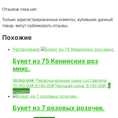
Отзывов пока нет.
Только зарегистрированные клиенты, купившие данный
товар, могут публиковать отзывы.
Похожие
Распродажа!
Букет из 75 Кенииских роз
микс.
10.150,00
₽
Первоначальная цена составляла
10.150,00₽.
9.140,00
₽
Текущая цена: 9.140,00₽.
В
корзину
Букет из 7 розовых розочек.