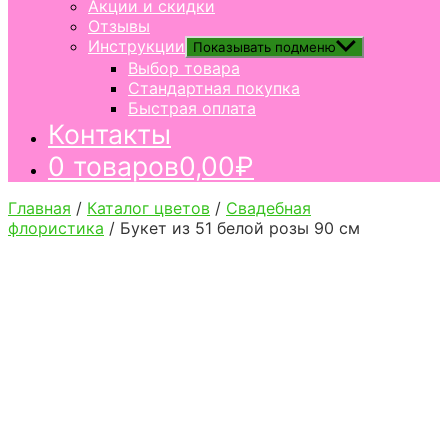
Акции и скидки
Отзывы
Инструкции
Показывать подменю
Выбор товара
Стандартная покупка
Быстрая оплата
Контакты
0 товаров
0,00₽
Главная
/
Каталог цветов
/
Свадебная
флористика
/ Букет из 51 белой розы 90 см