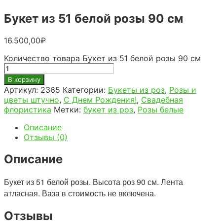
Букет из 51 белой розы 90 см
16.500,00
₽
Количество товара Букет из 51 белой розы 90 см
В корзину
Артикул:
2365
Категории:
Букеты из роз
,
Розы и
цветы штучно
,
С Днем Рождения!
,
Свадебная
флористика
Метки:
букет из роз
,
Розы белые
Описание
Отзывы (0)
Описание
Букет из 51 белой розы. Высота роз 90 см. Лента
атласная. Ваза в стоимость не включена.
Отзывы