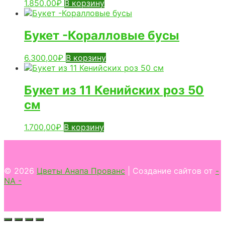
1.850,00
₽
В корзину
Букет -Коралловые бусы
6.300,00
₽
В корзину
Букет из 11 Кенийских роз 50
см
1.700,00
₽
В корзину
© 2026
Цветы Анапа Прованс
| Создание сайтов от
-
NA -