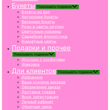
Букеты
Показывать подменю
Букеты из роз
Авторские букеты
Весенние букеты
Розы и цветы штучно
Цветочные корзины
Свадебная флористика
Комнатные цветы
Подарки и прочее
Показывать подменю
Игрушки с конфетами
Упаковка
Для клиентов
Показывать подменю
Избранное
Ваша корзина заказов
Оформление заказа
Доставка товара
Вход, регистрация
Личный кабинет
Обратная связь