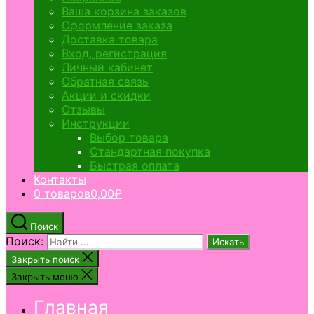
Ваша корзина заказов
Оформление заказа
Доставка товара
Вход, регистрация
Личный кабинет
Обратная связь
Акции и скидки
Отзывы
Инструкции
Выбор товара
Стандартная покупка
Быстрая оплата
Контакты
0 товаров
0,00₽
Поиск
Поиск:
Закрыть поиск
Закрыть меню
Главная