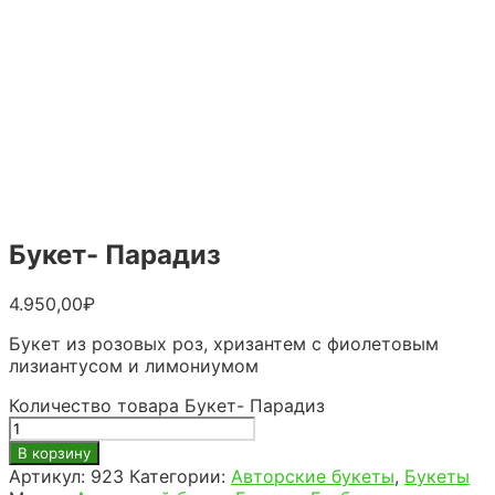
Букет- Парадиз
4.950,00
₽
Букет из розовых роз, хризантем с фиолетовым
лизиантусом и лимониумом
Количество товара Букет- Парадиз
В корзину
Артикул:
923
Категории:
Авторские букеты
,
Букеты