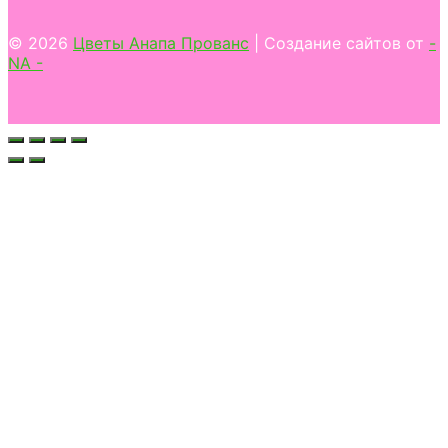
© 2026
Цветы Анапа Прованс
| Создание сайтов от
-
NA -