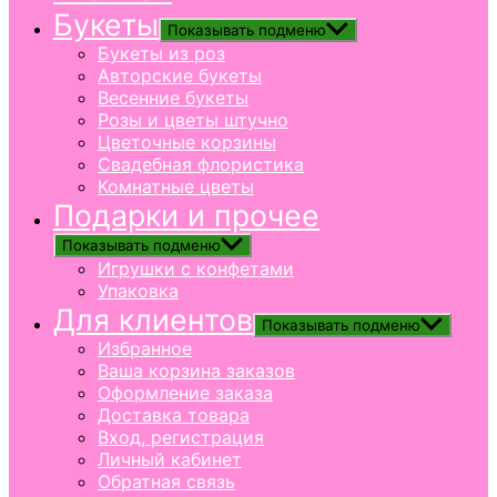
Букеты
Показывать подменю
Букеты из роз
Авторские букеты
Весенние букеты
Розы и цветы штучно
Цветочные корзины
Свадебная флористика
Комнатные цветы
Подарки и прочее
Показывать подменю
Игрушки с конфетами
Упаковка
Для клиентов
Показывать подменю
Избранное
Ваша корзина заказов
Оформление заказа
Доставка товара
Вход, регистрация
Личный кабинет
Обратная связь