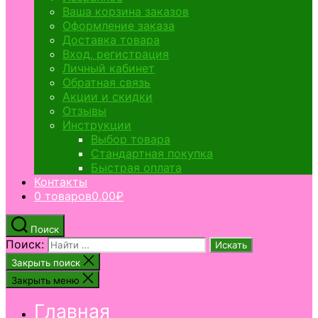
Ваша корзина заказов
Оформление заказа
Доставка товара
Вход, регистрация
Личный кабинет
Обратная связь
Акции и скидки
Отзывы
Инструкции
Выбор товара
Стандартная покупка
Быстрая оплата
Контакты
0 товаров
0,00₽
Поиск
Поиск:
Закрыть поиск
Закрыть меню
Главная