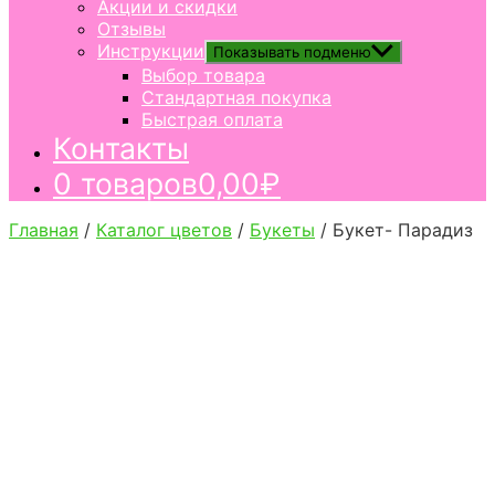
Акции и скидки
Отзывы
Инструкции
Показывать подменю
Выбор товара
Стандартная покупка
Быстрая оплата
Контакты
0 товаров
0,00₽
Главная
/
Каталог цветов
/
Букеты
/ Букет- Парадиз