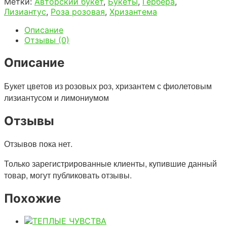
Метки:
Авторский букет
,
Букеты
,
Гербера
,
Лизиантус
,
Роза розовая
,
Хризантема
Описание
Отзывы (0)
Описание
Букет цветов из розовых роз, хризантем с фиолетовым
лизиантусом и лимониумом
Отзывы
Отзывов пока нет.
Только зарегистрированные клиенты, купившие данный
товар, могут публиковать отзывы.
Похожие