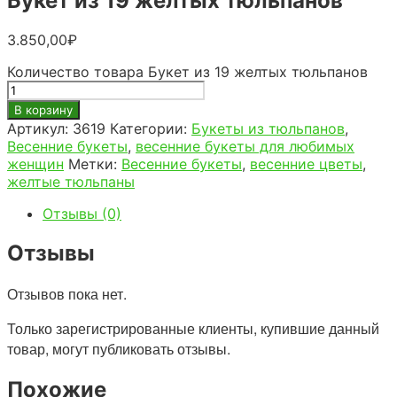
Букет из 19 желтых тюльпанов
3.850,00
₽
Количество товара Букет из 19 желтых тюльпанов
В корзину
Артикул:
3619
Категории:
Букеты из тюльпанов
,
Весенние букеты
,
весенние букеты для любимых
женщин
Метки:
Весенние букеты
,
весенние цветы
,
желтые тюльпаны
Отзывы (0)
Отзывы
Отзывов пока нет.
Только зарегистрированные клиенты, купившие данный
товар, могут публиковать отзывы.
Похожие