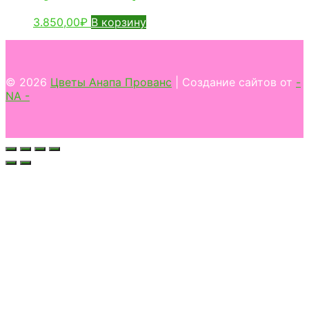
3.850,00
₽
В корзину
© 2026
Цветы Анапа Прованс
| Создание сайтов от
-
NA -