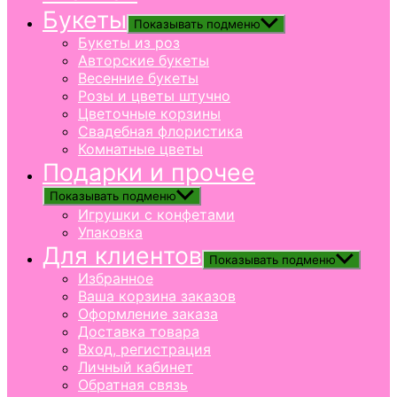
Букеты
Показывать подменю
Букеты из роз
Авторские букеты
Весенние букеты
Розы и цветы штучно
Цветочные корзины
Свадебная флористика
Комнатные цветы
Подарки и прочее
Показывать подменю
Игрушки с конфетами
Упаковка
Для клиентов
Показывать подменю
Избранное
Ваша корзина заказов
Оформление заказа
Доставка товара
Вход, регистрация
Личный кабинет
Обратная связь