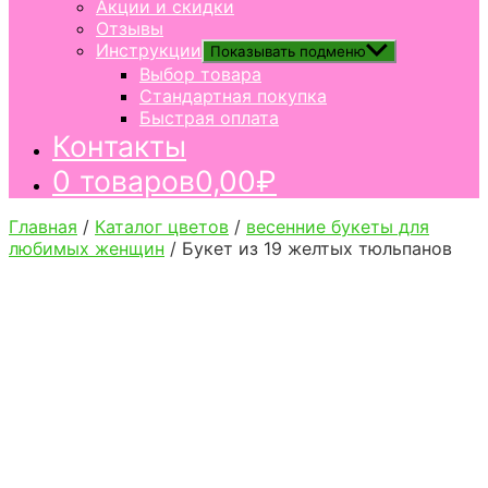
Акции и скидки
Отзывы
Инструкции
Показывать подменю
Выбор товара
Стандартная покупка
Быстрая оплата
Контакты
0 товаров
0,00₽
Главная
/
Каталог цветов
/
весенние букеты для
любимых женщин
/ Букет из 19 желтых тюльпанов