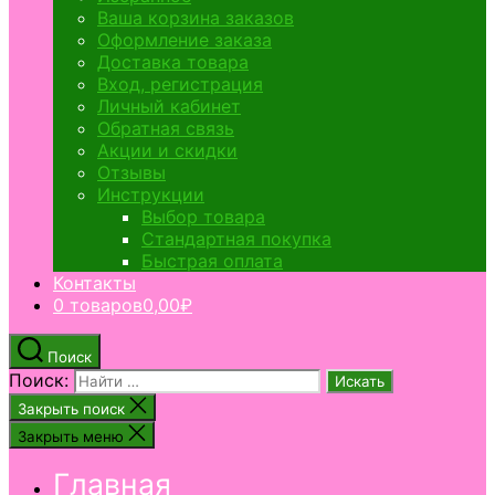
Ваша корзина заказов
Оформление заказа
Доставка товара
Вход, регистрация
Личный кабинет
Обратная связь
Акции и скидки
Отзывы
Инструкции
Выбор товара
Стандартная покупка
Быстрая оплата
Контакты
0 товаров
0,00₽
Поиск
Поиск:
Закрыть поиск
Закрыть меню
Главная