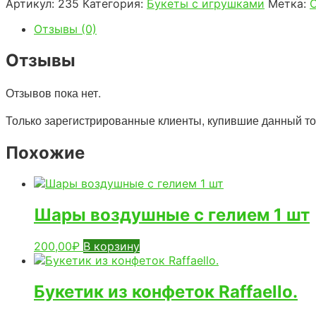
Артикул:
235
Категория:
Букеты с игрушками
Метка:
Отзывы (0)
Отзывы
Отзывов пока нет.
Только зарегистрированные клиенты, купившие данный тов
Похожие
Шары воздушные с гелием 1 шт
200,00
₽
В корзину
Букетик из конфеток Raffaello.