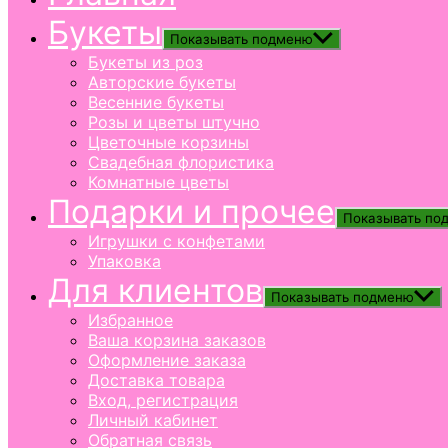
Букеты
Показывать подменю
Букеты из роз
Авторские букеты
Весенние букеты
Розы и цветы штучно
Цветочные корзины
Свадебная флористика
Комнатные цветы
Подарки и прочее
Показывать по
Игрушки с конфетами
Упаковка
Для клиентов
Показывать подменю
Избранное
Ваша корзина заказов
Оформление заказа
Доставка товара
Вход, регистрация
Личный кабинет
Обратная связь