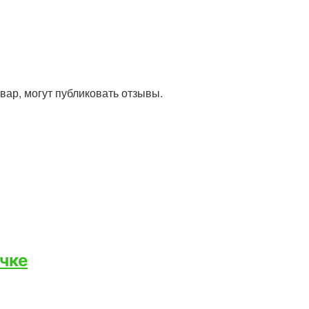
ар, могут публиковать отзывы.
чке