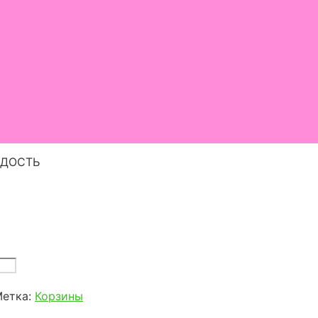
АДОСТЬ
етка:
Корзины