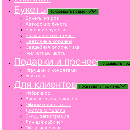
Букеты
Показывать подменю
Букеты из роз
Авторские букеты
Весенние букеты
Розы и цветы штучно
Цветочные корзины
Свадебная флористика
Комнатные цветы
Подарки и прочее
Показывать по
Игрушки с конфетами
Упаковка
Для клиентов
Показывать подменю
Избранное
Ваша корзина заказов
Оформление заказа
Доставка товара
Вход, регистрация
Личный кабинет
Обратная связь