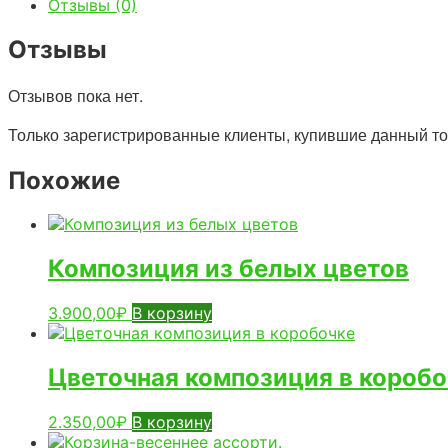
Отзывы (0)
Отзывы
Отзывов пока нет.
Только зарегистрированные клиенты, купившие данный тов
Похожие
Композиция из белых цветов
3.900,00
₽
В корзину
Цветочная композиция в коробо
2.350,00
₽
В корзину