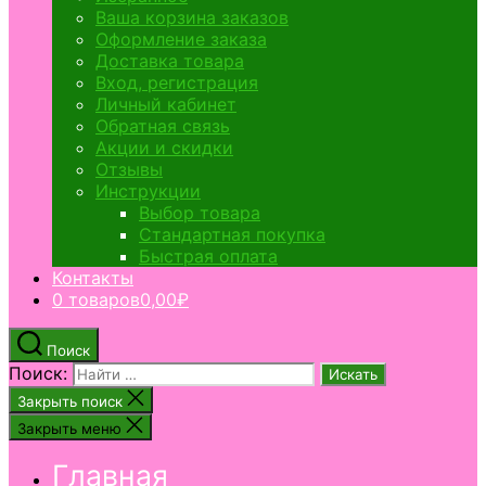
Ваша корзина заказов
Оформление заказа
Доставка товара
Вход, регистрация
Личный кабинет
Обратная связь
Акции и скидки
Отзывы
Инструкции
Выбор товара
Стандартная покупка
Быстрая оплата
Контакты
0 товаров
0,00₽
Поиск
Поиск:
Закрыть поиск
Закрыть меню
Главная