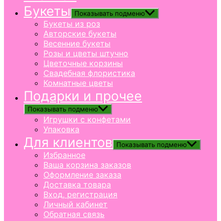
Букеты
Показывать подменю
Букеты из роз
Авторские букеты
Весенние букеты
Розы и цветы штучно
Цветочные корзины
Свадебная флористика
Комнатные цветы
Подарки и прочее
Показывать подменю
Игрушки с конфетами
Упаковка
Для клиентов
Показывать подменю
Избранное
Ваша корзина заказов
Оформление заказа
Доставка товара
Вход, регистрация
Личный кабинет
Обратная связь