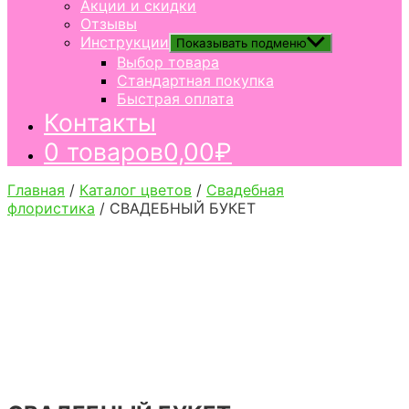
Акции и скидки
Отзывы
Инструкции
Показывать подменю
Выбор товара
Стандартная покупка
Быстрая оплата
Контакты
0 товаров
0,00₽
Главная
/
Каталог цветов
/
Свадебная
флористика
/ СВАДЕБНЫЙ БУКЕТ