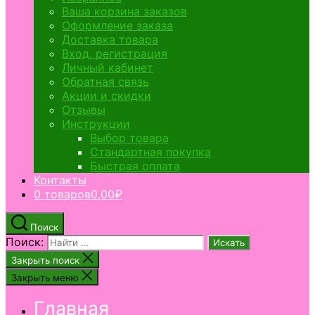
Ваша корзина заказов
Оформление заказа
Доставка товара
Вход, регистрация
Личный кабинет
Обратная связь
Акции и скидки
Отзывы
Инструкции
Выбор товара
Стандартная покупка
Быстрая оплата
Контакты
0 товаров
0,00₽
Поиск
Поиск:
Закрыть поиск
Закрыть меню
Главная