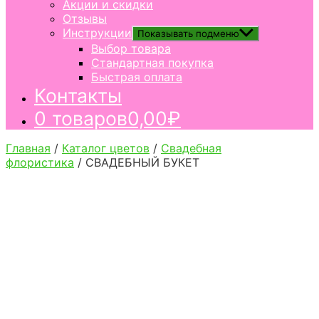
Акции и скидки
Отзывы
Инструкции
Показывать подменю
Выбор товара
Стандартная покупка
Быстрая оплата
Контакты
0 товаров
0,00₽
Главная
/
Каталог цветов
/
Свадебная
флористика
/ СВАДЕБНЫЙ БУКЕТ