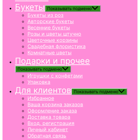
Букеты
Показывать подменю
Букеты из роз
Авторские букеты
Весенние букеты
Розы и цветы штучно
Цветочные корзины
Свадебная флористика
Комнатные цветы
Подарки и прочее
Показывать подменю
Игрушки с конфетами
Упаковка
Для клиентов
Показывать подменю
Избранное
Ваша корзина заказов
Оформление заказа
Доставка товара
Вход, регистрация
Личный кабинет
Обратная связь